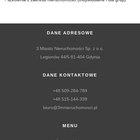
DANE ADRESOWE
3 Miasto Nieruchomości Sp. z o.o.
Legionów 44/5 81-404 Gdynia
DANE KONTAKTOWE
+48 509-284-789
+48 515-144-339
biuro@3mnieruchomosci.pl
MENU