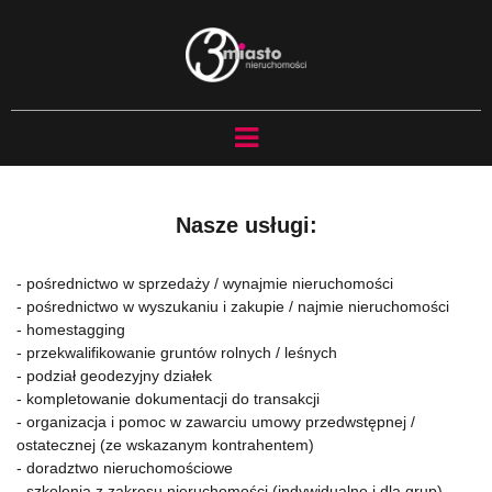
Nasze usługi:
- pośrednictwo w sprzedaży / wynajmie nieruchomości
- pośrednictwo w wyszukaniu i zakupie / najmie nieruchomości
- homestagging
- przekwalifikowanie gruntów rolnych / leśnych
- podział geodezyjny działek
- kompletowanie dokumentacji do transakcji
- organizacja i pomoc w zawarciu umowy przedwstępnej /
ostatecznej (ze wskazanym kontrahentem)
- doradztwo nieruchomościowe
- szkolenia z zakresu nieruchomości (indywidualne i dla grup)